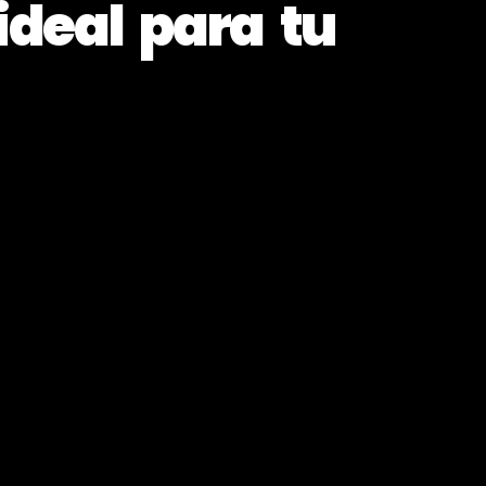
ideal para tu
o!