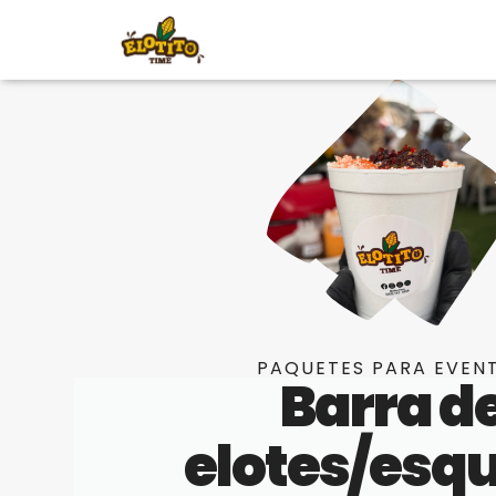
PAQUETES PARA EVEN
Barra d
elotes/esqu