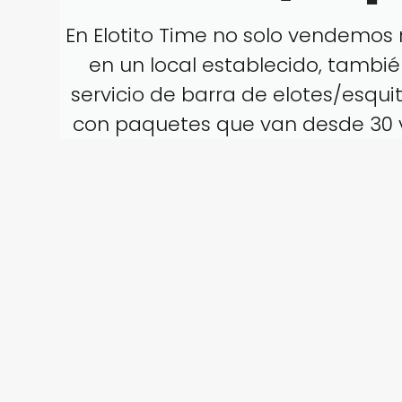
En Elotito Time no solo vendemos
en un local establecido, tambi
servicio de barra de elotes/esqui
con paquetes que van desde 30 