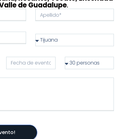
 Valle de Guadalupe
.
Evento!