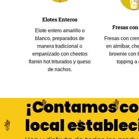
Elotes Enteros
Fresas co
Elote entero amarillo o
blanco, preparados de
Fresas con cre
manera tradicional o
en almíbar, ch
empanizado con cheetos
brownie con 6
flamin hot triturados y queso
topping a 
de nachos.
¡Contamos c
local establec