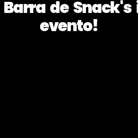
Barra de Snack's 
evento!
envíanos Un WhatsApp Y Cotiza Tu Barra Sin Compromis