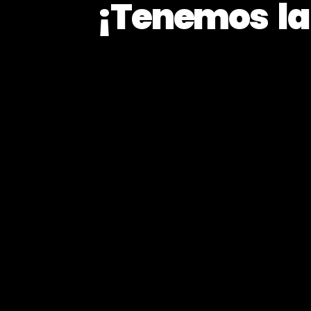
¡Tenemos la 
¡